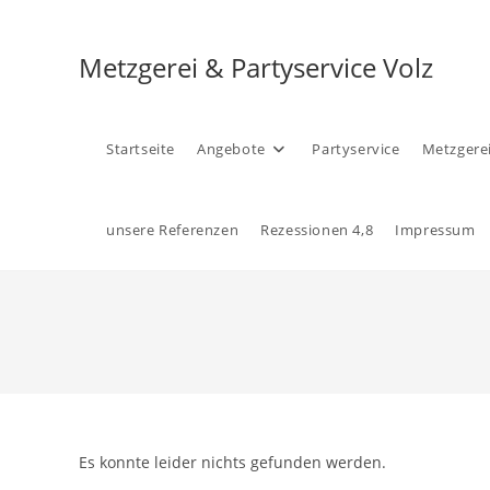
Zum
Inhalt
Metzgerei & Partyservice Volz
springen
Startseite
Angebote
Partyservice
Metzgere
unsere Referenzen
Rezessionen 4,8
Impressum
Es konnte leider nichts gefunden werden.